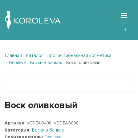
Главная
Каталог
Профессиональная косметика
Depileve
Воски в банках
Воск оливковый
Воск оливковый
Артикул:
VCDEAO400, VCDEAO800
Категория:
Воски в банках
Производитель:
Depileve